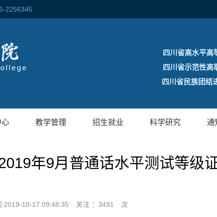
256345
四川省高水平高
四川省示范性高
四川省民族团结进
中心
教学管理
招生就业
科学研究
通
2019年9月普通话水平测试等级
2019-10-17 09:48:35
关注 ：
3491
次