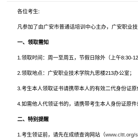
各位考生:
凡参加了由广安市普通话培训中心主办，广安职业技术
一、领取需知
1.领取时间：周一至周五，节假日除外（上午8:30-12:00
2.领取地点：广安职业技术学院九思楼213办公室；
3.考生本人领取证书请携带本人的有效二代身份证
4.如需他人代领证书的，请携带考生本人身份证原
二、特别提醒
1.考生领证前，请先在成绩查询网站（
www.cltt.org/