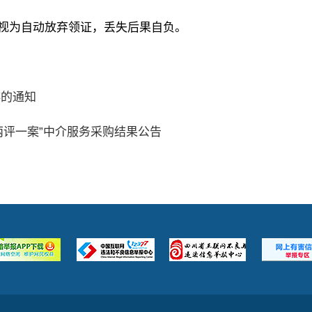
，视为自动放弃领证，丢失后果自负。
排的通知
两评一案”中介服务采购结果公告