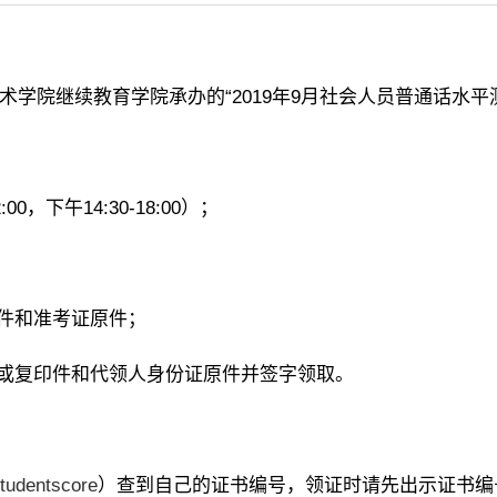
学院继续教育学院承办的“2019年9月社会人员普通话水平测
，下午14:30-18:00）；
原件和准考证原件；
件或复印件和代领人身份证原件并签字领取。
studentscore
）查到自己的证书编号，领证时请先出示证书编