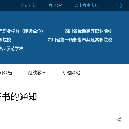
自助迎新
办公OA
网上办事大厅
等职业学校（建设单位）
四川省优质高等职业院校
职院校
四川省第一所部省市共建高职院校
步示范学校
知公告
继续教育
专题网站
证书的通知