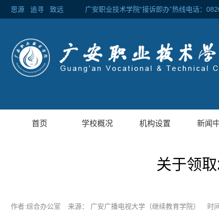
思源
追寻
致远 广安职业技术学院“接诉即办”热线电话：0826-2
首页
学校概况
机构设置
新闻
关于领取
作者:综合办公室
来源： 广安广播电视大学（继续教育学院）
时间: