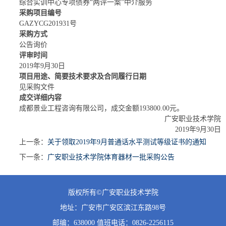
综合实训中心专项债券“两评一案”中介服务
采购项目编号
GAZYCG201931号
采购方式
公告询价
评审时间
2019年9月30日
项目用途、简要技术要求及合同履行日期
见采购文件
成交详细内容
成都景业工程咨询有限公司，成交金额193800.00元。
广安职业技术学院
2019年9月30日
上一条：
关于领取2019年9月普通话水平测试等级证书的通知
下一条：
广安职业技术学院体育器材一批采购公告
版权所有©广安职业技术学院
地址：广安市广安区滨江东路98号
邮编：638000 值班
电话：0826-2256115