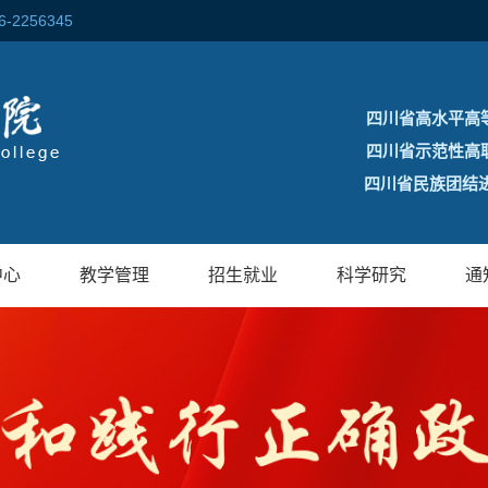
256345
四川省高水平高
四川省示范性高
四川省民族团结进
中心
教学管理
招生就业
科学研究
通