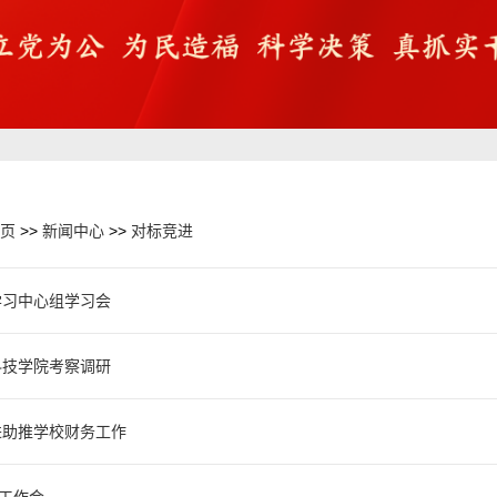
页
>>
新闻中心
>>
对标竞进
学习中心组学习会
科技学院考察调研
进助推学校财务工作