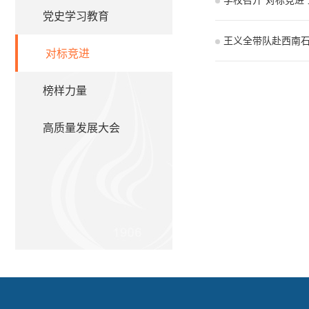
学校召开“对标竞进
党史学习教育
王义全带队赴西南
对标竞进
榜样力量
高质量发展大会