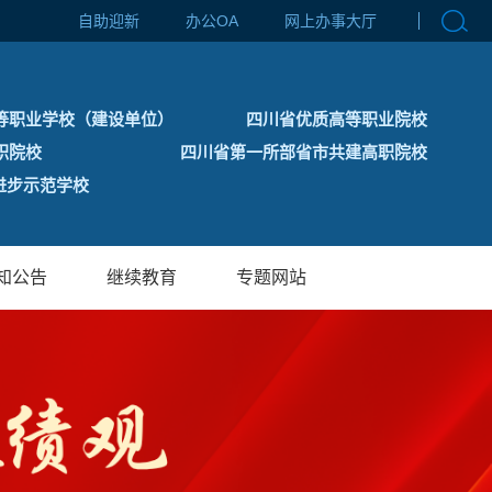
自助迎新
办公OA
网上办事大厅
等职业学校（建设单位）
四川省优质高等职业院校
职院校
四川省第一所部省市共建高职院校
步示范学校
知公告
继续教育
专题网站