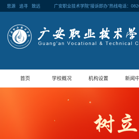
思源
追寻
致远 广安职业技术学院“接诉即办”热线电话：0826-2
首页
学校概况
机构设置
新闻