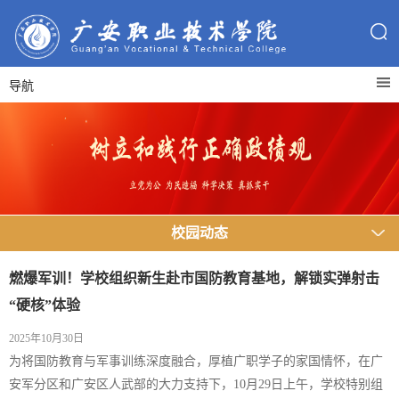
导航
校园动态
燃爆军训！学校组织新生赴市国防教育基地，解锁实弹射击
“硬核”体验
2025年10月30日
为将国防教育与军事训练深度融合，厚植广职学子的家国情怀，在广
安军分区和广安区人武部的大力支持下，10月29日上午，学校特别组