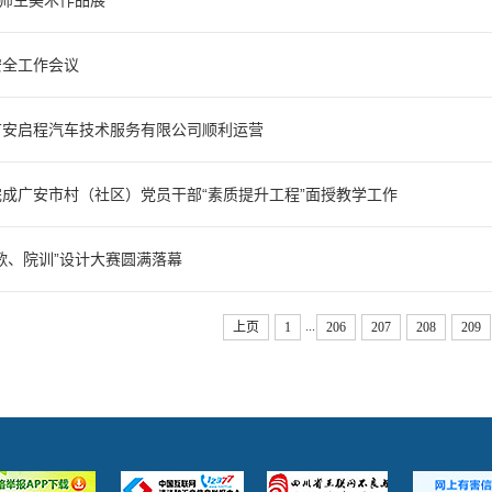
”师生美术作品展
安全工作会议
广安启程汽车技术服务有限公司顺利运营
成广安市村（社区）党员干部“素质提升工程”面授教学工作
歌、院训”设计大赛圆满落幕
...
上页
1
206
207
208
209