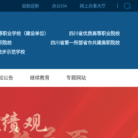
自助迎新
办公OA
网上办事大厅
等职业学校（建设单位）
四川省优质高等职业院校
职院校
四川省第一所部省市共建高职院校
步示范学校
知公告
继续教育
专题网站