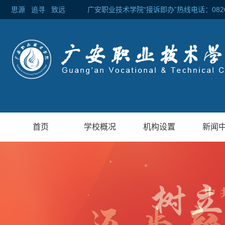
思源
追寻
致远 广安职业技术学院“接诉即办”热线电话：0826-2
首页
学校概况
机构设置
新闻