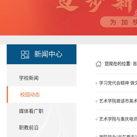
新闻中心
您现在的位置:
首
学校新闻
学习党代会精神 做
校园动态
艺术学院邀请市美
媒体看广职
艺术学院与重庆电
职教前沿