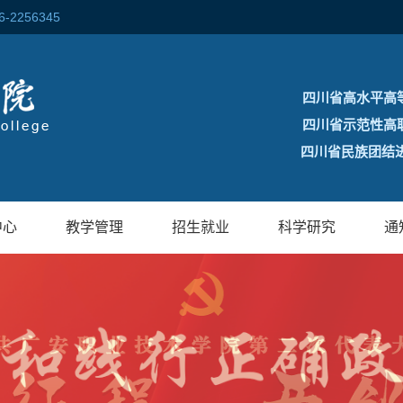
256345
四川省高水平高
四川省示范性高
四川省民族团结进
中心
教学管理
招生就业
科学研究
通