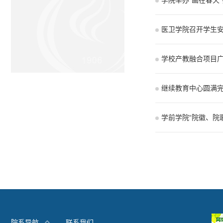
学院举办“画在春天
医卫学院召开学生
学校产教融合项目
继续教育中心圆满完
学前学院“院徽、院
院系导航
联系我们