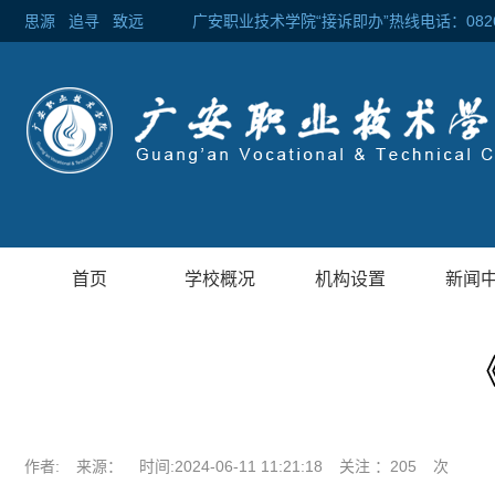
思源
追寻
致远 广安职业技术学院“接诉即办”热线电话：0826-2
首页
学校概况
机构设置
新闻
作者:
来源：
时间:2024-06-11 11:21:18
关注 ：
205
次