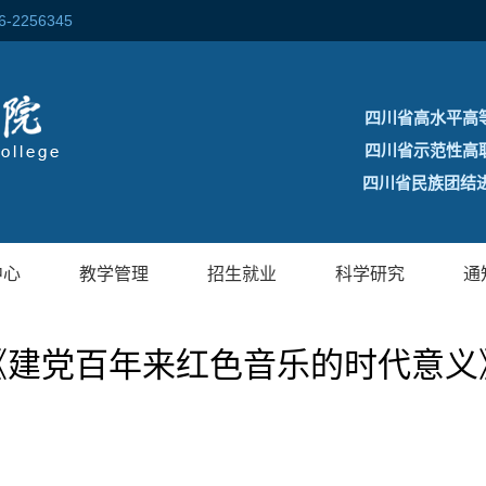
256345
四川省高水平高
四川省示范性高
四川省民族团结进
中心
教学管理
招生就业
科学研究
通
《建党百年来红色音乐的时代意义