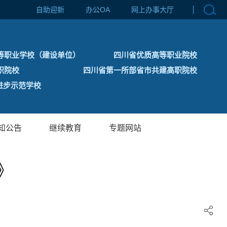
自助迎新
办公OA
网上办事大厅
等职业学校（建设单位）
四川省优质高等职业院校
职院校
四川省第一所部省市共建高职院校
步示范学校
知公告
继续教育
专题网站
》