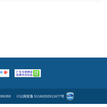
006359
川公网安备 51160202511677号