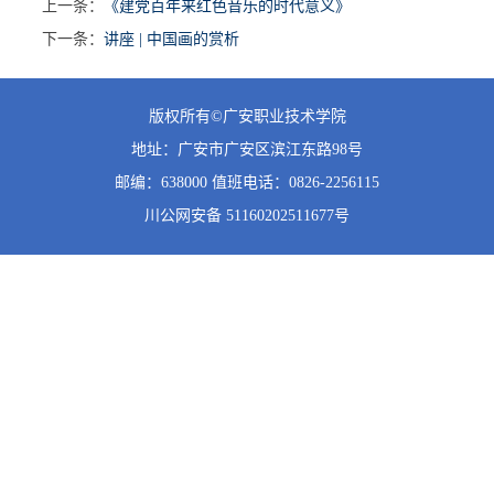
上一条：
《建党百年来红色音乐的时代意义》
下一条：
讲座 | 中国画的赏析
版权所有©广安职业技术学院
地址：广安市广安区滨江东路98号
邮编：638000 值班
电话：0826-2256115
川公网安备 51160202511677号