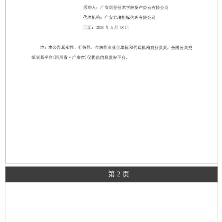
第 2 页