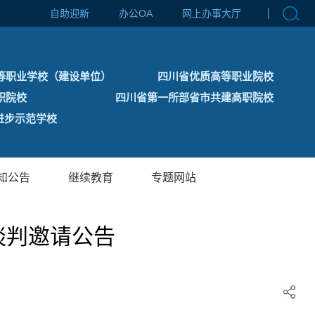
自助迎新
办公OA
网上办事大厅
等职业学校（建设单位）
四川省优质高等职业院校
职院校
四川省第一所部省市共建高职院校
步示范学校
知公告
继续教育
专题网站
谈判邀请公告