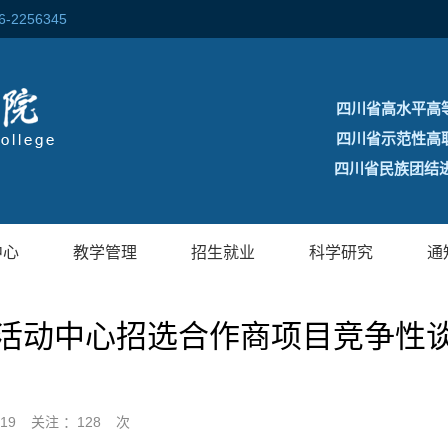
256345
四川省高水平高
四川省示范性高
四川省民族团结进
中心
教学管理
招生就业
科学研究
通
活动中心招选合作商项目竞争性
:19
关注 ：
128
次