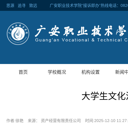
思源
追寻
致远 广安职业技术学院“接诉即办”热线电话：0826-2
首页
学校概况
机构设置
新闻
大学生文化
作者:徐艳
来源： 资产经营有限责任公司
时间:2025-12-10 11:27