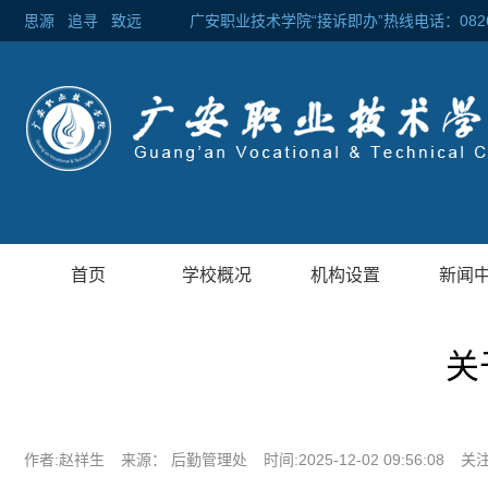
思源
追寻
致远 广安职业技术学院“接诉即办”热线电话：0826-2
首页
学校概况
机构设置
新闻
关
作者:赵祥生
来源： 后勤管理处
时间:2025-12-02 09:56:08
关注