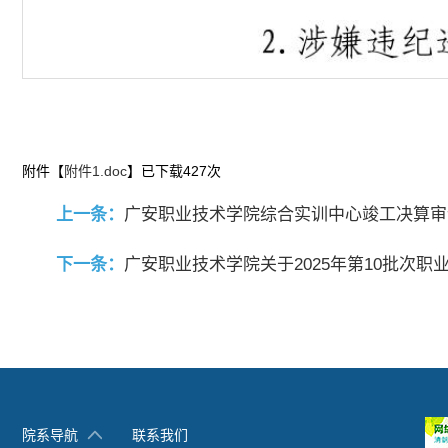
附件【
附件1.doc
】已下载
427
次
上一条：
广安职业技术学院综合实训中心竣工决算审
下一条：
广安职业技术学院关于2025年第10批次
院系导航
联系我们