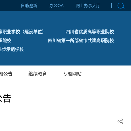
自助迎新
办公OA
网上办事大厅
等职业学校（建设单位）
四川省优质高等职业院校
职院校
四川省第一所部省市共建高职院校
步示范学校
知公告
继续教育
专题网站
公告