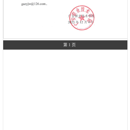
第 1 页