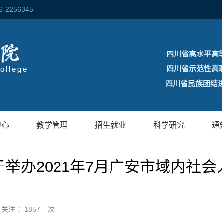
256345
四川省高水平高
四川省示范性高
四川省民族团结进
中心
教学管理
招生就业
科学研究
通
举办2021年7月广安市域内社
关注 ：
1857
次