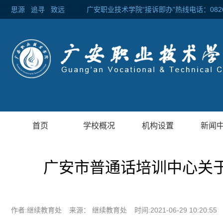
思源
追寻
致远 广安职业技术学院“接诉即办”热线电话：0826-2
首页
学校概况
机构设置
新闻
广安市普通话培训中心关于
作者:继续教育处
来源： 继续教育处
时间:2021-06-29 10:20:55