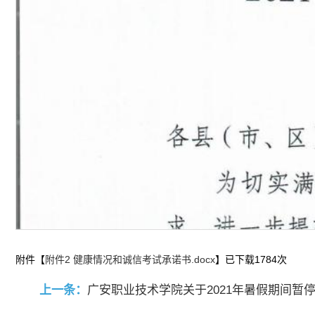
附件【
附件2 健康情况和诚信考试承诺书.docx
】已下载
1784
次
上一条：
广安职业技术学院关于2021年暑假期间暂