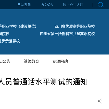
自助迎新
办公OA
网上办事大厅
等职业学校（建设单位）
四川省优质高等职业院校
职院校
四川省第一所部省市共建高职院校
步示范学校
知公告
继续教育
专题网站
会人员普通话水平测试的通知