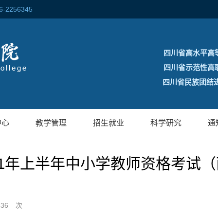
256345
四川省高水平高
四川省示范性高
四川省民族团结进
中心
教学管理
招生就业
科学研究
通
21年上半年中小学教师资格考试
836
次