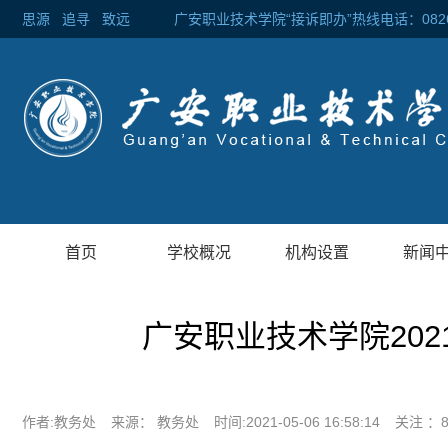
思源
追寻
致远 广安职业技术学院“接诉即办”热线电话：0826-2
首页
学校概况
机构设置
新闻
广安职业技术学院20
作者:教务处
来源： 教务处
时间:2021-05-06 16:58:14
关注 ：