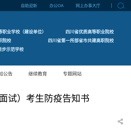
自助迎新
办公OA
网上办事大厅
等职业学校（建设单位）
四川省优质高等职业院校
职院校
四川省第一所部省市共建高职院校
步示范学校
知公告
继续教育
专题网站
（面试）考生防疫告知书