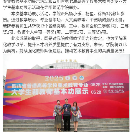
专业教师基本功展示活动和四川省第七届高等学校美术教育类专业大
学生基本功展示活动在绵阳师范学院举办。
本次基本功展示活动，学院派出杨小乐、杨星、徐畅3名教师参
赛。通过教学展示、专业基本功、人文素养等四个赛项的激烈比拼，
我院参赛师生共斩获13个省级奖项。其中，教师全能二等奖1项、三等
奖2项，教师个人单项一等奖1项、二等奖3项、三等奖6项。
此次成绩的取得，既是对我院教师教学能力的肯定，也为学院深
化教学改革、提升人才培养质量提供了有力支撑。未来，学院将以此
为契机，持续强化教师队伍建设，推动艺术教育事业的高质量发展！