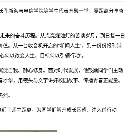
部部长孔新海与电信学院等学生代表齐聚一堂，零距离分享奋
路走来的奋斗历程。从点亮煤油灯的苦读岁月，到日复一日
值。从一台收音机开启的“新闻人生”，到一份份报刊铺
心何以改变人生、目标何以引领行动”。
沉淀自我、静心修身。面对时代发展，他鼓励同学们主动
春才华，用镜头与文字讲好校园故事、传播青春正能量。
热烈。
拉近了师生距离，为同学们解开成长困惑、注入前行动