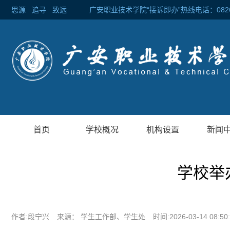
思源
追寻
致远 广安职业技术学院“接诉即办”热线电话：0826-2
首页
学校概况
机构设置
新闻
学校举
作者:段宁兴
来源： 学生工作部、学生处
时间:2026-03-14 08:50