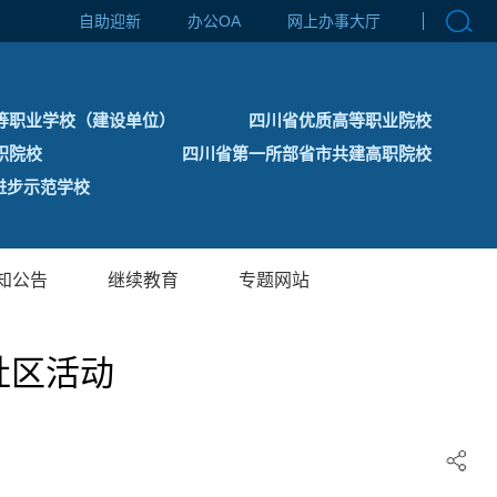
自助迎新
办公OA
网上办事大厅
等职业学校（建设单位）
四川省优质高等职业院校
职院校
四川省第一所部省市共建高职院校
步示范学校
知公告
继续教育
专题网站
社区活动