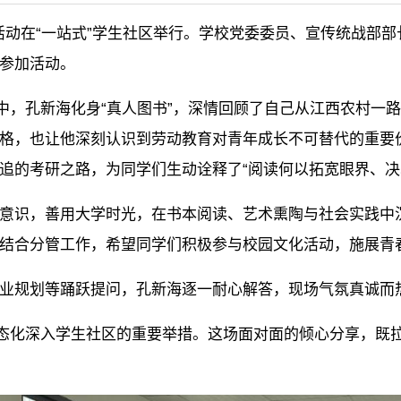
午茶”活动在“一站式”学生社区举行。学校党委委员、宣传统战
参加活动。
动中，孔新海化身“真人图书”，深情回顾了自己从江西农村一
格，也让他深刻认识到劳动教育对青年成长不可替代的重要价
追的考研之路，为同学们生动诠释了“阅读何以拓宽眼界、决
意识，善用大学时光，在书本阅读、艺术熏陶与社会实践中
结合分管工作，希望同学们积极参与校园文化活动，施展青
业规划等踊跃提问，孔新海逐一耐心解答，现场气氛真诚而
常态化深入学生社区的重要举措。这场面对面的倾心分享，既