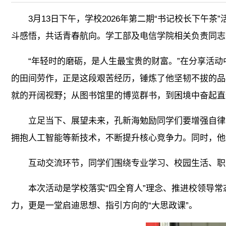
3月13日下午，学校2026年第二期“书记校长下
斗感悟，共话青春航向。学工部及电信学院相关负责同志
“年轻时的磨砺，是人生最宝贵的财富。”在分享活
的田间劳作，正是这段艰苦经历，锤炼了他坚韧不拔的品
就的开阔视野；从图书馆里的博览群书，到困境中奋起直
立足当下、展望未来，孔新海勉励同学们要增强自律
拥抱人工智能等新技术，不断提升核心竞争力。同时，他
互动交流环节，同学们围绕专业学习、校园生活、职
本次活动是学校落实“四全育人”理念、推进校领导
力，更是一堂启迪思想、指引方向的“大思政课”。