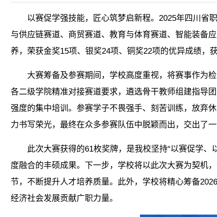
以赛促学强技能，匠心筑梦启新程。2025年四川省
与供应链赛道、商贸赛道、教育与体育赛道、智能装备应
养，荣获金奖15项、银奖24项、铜奖22项的优异成绩
大赛筹备及参赛期间，学校高度重视，将赛事作为检
各二级学院精准对接赛道要求，遴选骨干教师组建指导团
强度的集中培训。参赛学子不畏强手、刻苦训练，放弃休
力书写荣光，最终在众多参赛队伍中脱颖而出，交出了一
此次大赛获得的61枚奖牌，是我校坚持“以赛促学
度融合的丰硕成果。下一步，学校将以此次大赛为契机，
节，不断提升人才培养质量。此外，学校将精心筹备20
经济社会发展贡献广职力量。