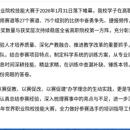
职业院校技能大赛于2026年1月31日落下帷幕，我校学子
用赛道等27个赛道、75个组别的比拼中奋勇争先、捷报频
，获奖数量与获奖层次持续稳居全省高职院校第一方阵，充分
验人才培养质量、深化产教融合、推进教学改革的重要抓手
队，结合参赛项目特点，制定科学系统的训练方案，从专业
息时间深耕技能、精益求精，在训练中查漏补缺、锤炼本领
份亮眼的答卷。
、以赛促教、以赛促改、以赛促建”办学理念的生动实践，更
认真总结参赛经验，深入梳理赛事中的亮点与不足，进一步
26年世界职业院校技能大赛，全力做好参赛选手的培训指导