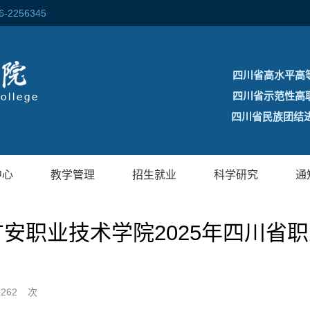
256345
四川省高水平高
四川省示范性高
四川省民族团结进
中心
教学管理
招生就业
科学研究
通
🥉 | 广安职业技术学院2025年四
1262
次