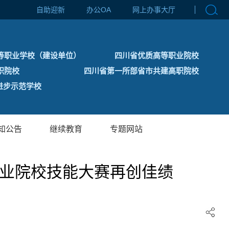
自助迎新
办公OA
网上办事大厅
等职业学校（建设单位）
四川省优质高等职业院校
职院校
四川省第一所部省市共建高职院校
步示范学校
知公告
继续教育
专题网站
川省职业院校技能大赛再创佳绩