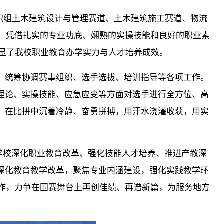
在高职组土木建筑设计与管理赛道、土木建筑施工赛道、物流
传，凭借扎实的专业功底、娴熟的实操技能和良好的职业素
彰显了我校职业教育办学实力与人才培养成效。
，统筹协调赛事组织、选手选拔、培训指导等各项工作。
理论、实操技能、应急应变等方面对选手进行全方位、高
，在比拼中沉着冷静、奋勇拼搏，用汗水浇灌收获，用实
是学校深化职业教育改革、强化技能人才培养、推进产教深
深化教育教学改革，聚焦专业内涵建设，强化实践教学环
工作，力争在国赛舞台上再创佳绩、再谱新篇，为服务地方