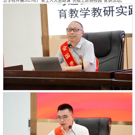
合学校开展2025年广安工人大思政课“劳模工匠进校园”宣讲活动。