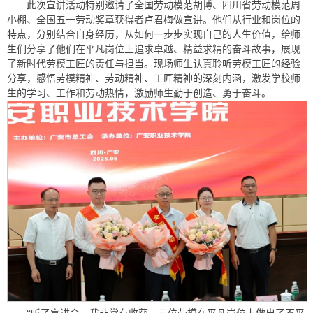
此次宣讲活动特别邀请了全国劳动模范胡博、四川省劳动模范周
小棚、全国五一劳动奖章获得者卢君梅做宣讲。他们从行业和岗位的
特点，分别结合自身经历，从如何一步步实现自己的人生价值，给师
生们分享了他们在平凡岗位上追求卓越、精益求精的奋斗故事，展现
了新时代劳模工匠的责任与担当。现场师生认真聆听劳模工匠的经验
分享，感悟劳模精神、劳动精神、工匠精神的深刻内涵，激发学校师
生的学习、工作和劳动热情，激励师生勤于创造、勇于奋斗。