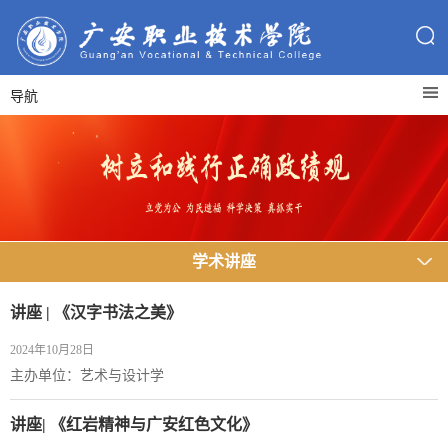
导航
学术讲座
讲座 | 《汉字书法之美》
2024年10月28日
主办单位：艺术与设计学
讲座| 《红岩精神与广安红色文化》