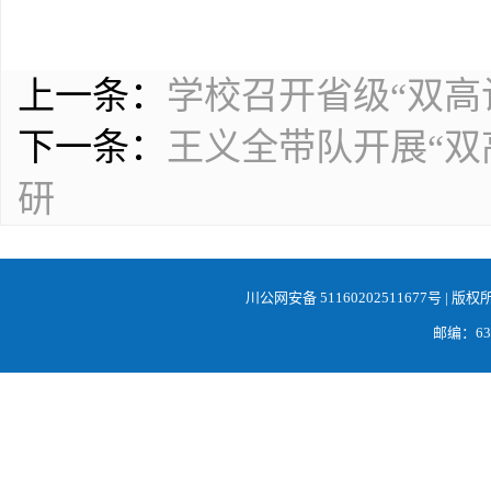
上一条：
学校召开省级“双高
下一条：
王义全带队开展“双
研
川公网安备 51160202511677号
| 版权
邮编：638