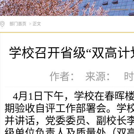
部门首页
> 正文
学校召开省级“双高计
作者： 来源： 时间：
4月1日下午，学校在春晖
期验收自评工作部署会。学
并讲话，党委委员、副校长
级单位负责人及质量处（双