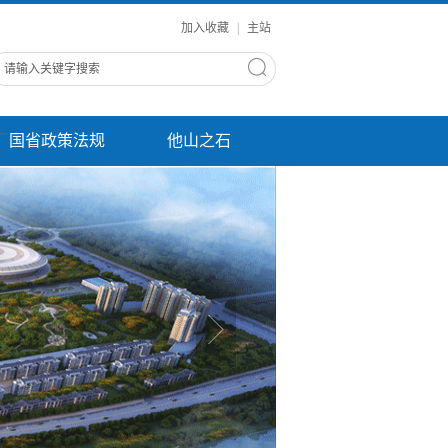
加入收藏
|
主站
国省政策法规
他山之石