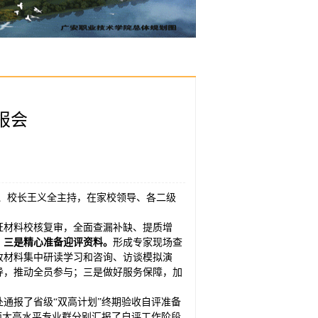
报会
记、校长王义全主持，在家校领导、各二级
证材料校核复审，全面查漏补缺、提质增
。
三是精心准备迎评资料。
形成专家现场查
收材料集中研读学习和咨询、访谈模拟演
导，推动全员参与；三是做好服务保障，加
通报了省级“双高计划”终期验收自评准备
两大高水平专业群分别汇报了自评工作阶段