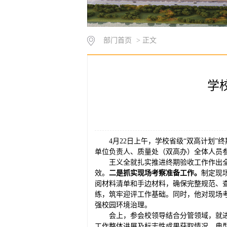
部门首页
> 正文
学
4月22日上午，学校省级“双高计划
单位负责人、质量处（双高办）全体人员
王义全就扎实推进终期验收工作作出
效。
二是抓实现场考察准备工作。
制定现
阅材料清单和手边材料，确保完整规范、
练，筑牢迎评工作基础。同时，他对现场
强校园环境治理。
会上，参会校领导结合分管领域，就
工作整体进展及标志性成果获取情况，典