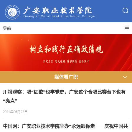
导航
媒体看广职
川报观察：唱“红歌”也学党史，广安这个合唱比赛台下也有
“亮点”
2021年06月22日
中国网：广安职业技术学院举办“永远跟你走——庆祝中国共