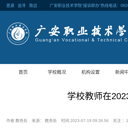
思源
追寻
致远 广安职业技术学院“接诉即办”热线电话：0826-2
首页
学校概况
机构设置
新闻
学校教师在20
作者:教务处
来源： 教务处
时间:2023-07-19 09:26:56
关注 ：