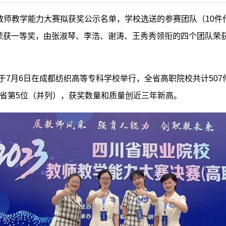
校教师教学能力大赛拟获奖公示名单，学校选送的参赛团队（10件
获一等奖，由张淑琴、李浩、谢涛、王秀秀领衔的四个团队荣获
于7月6日在成都纺织高等专科学校举行，全省高职院校共计507
省第5位（并列），获奖数量和质量创近三年新高。