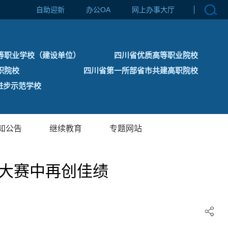
自助迎新
办公OA
网上办事大厅
等职业学校（建设单位）
四川省优质高等职业院校
职院校
四川省第一所部省市共建高职院校
步示范学校
知公告
继续教育
专题网站
力大赛中再创佳绩