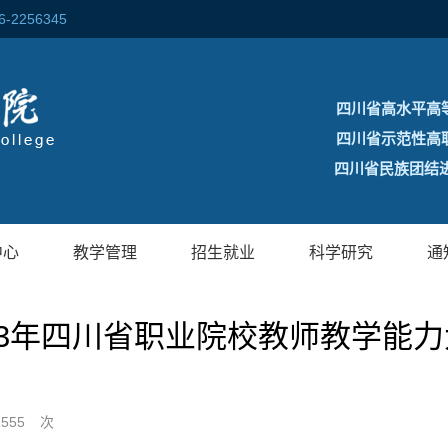
256345
四川省高水平高
四川省示范性高
四川省民族团结进
中心
教学管理
招生就业
科学研究
通
23年四川省职业院校教师教学能
1555
次