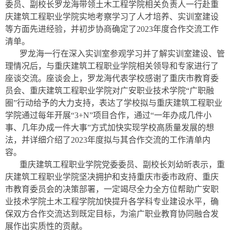
委员、副校长罗龙海带领土木工程学院相关负责人一行赴重
庆建筑工程职业学院实地考察学习了人才培养、实训室建设
等方面先进经验，并初步协商确定了2023年度合作交流工作
清单。
罗龙海一行在深入实训室参观学习并了解实训室建设、管
理情况后，与重庆建筑工程职业学院相关领导和专家进行了
座谈交流。座谈会上，罗龙海代表学校感谢了重庆市教育委
员会、重庆建筑工程职业学院对广安职业技术学院“广职融
圈”行动给予的大力支持，表达了学校拟与重庆建筑工程职业
学院通过每年开展“3+N”项目合作，通过“一年办成几件小
事、几年办成一件大事”方式加快实现学校高质量发展的想
法，并详细介绍了2023年度拟与其合作交流的工作清单内
容。
重庆建筑工程职业学院党委委员、副校长刘幼昕表示，重
庆建筑工程职业学院坚决拥护和支持重庆市委市政府、重庆
市教育委员会的决策部署，一定竭尽全力全方位帮助广安职
业技术学院土木工程学院加快提升各学科专业建设水平，确
保双方合作交流达到既定目标，为渝广职业教育协同融合发
展作出实质性的贡献。