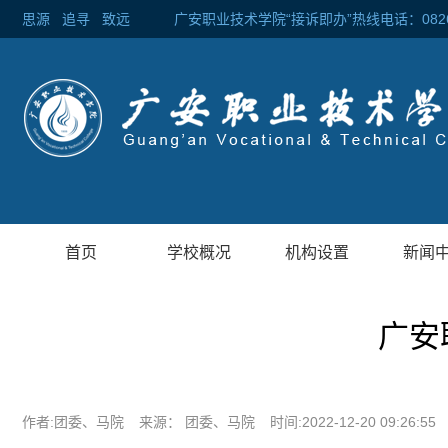
思源
追寻
致远 广安职业技术学院“接诉即办”热线电话：0826-2
首页
学校概况
机构设置
新闻
广安
作者:团委、马院
来源： 团委、马院
时间:2022-12-20 09:26:55