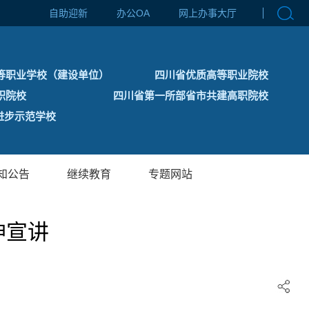
自助迎新
办公OA
网上办事大厅
等职业学校（建设单位）
四川省优质高等职业院校
职院校
四川省第一所部省市共建高职院校
步示范学校
知公告
继续教育
专题网站
神宣讲