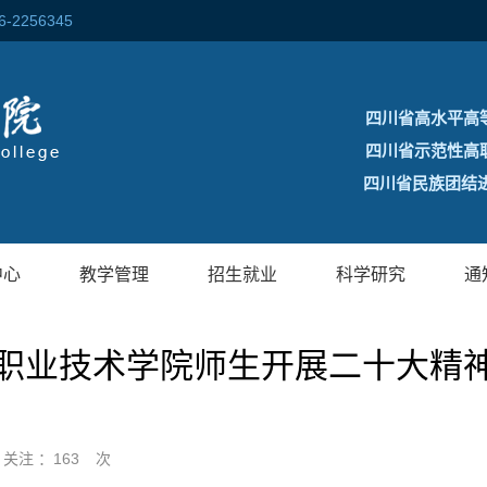
256345
四川省高水平高
四川省示范性高
四川省民族团结进
中心
教学管理
招生就业
科学研究
通
职业技术学院师生开展二十大精
关注 ：
163
次