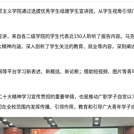
思主义学院通过选拔优秀学生组建学生宣讲团，从学生视角引领
3场宣讲，来自各二级学院的学生代表近150人聆听了报告内容。
大精神内涵，深入剖析了学生关注的教育、就业等内容，深刻阐
网等平台学习新表述、新概括、新论断；借助短视频、图片等青
二十大精神学习宣传贯彻的重要举措，也是推动广职学子自觉以
团在全校范围内发挥传播、引领作用，教育和引导广大青年学子