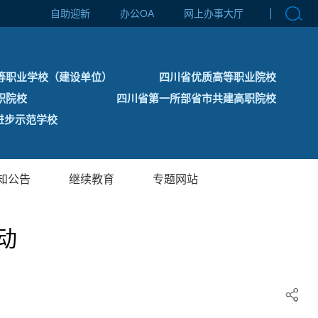
自助迎新
办公OA
网上办事大厅
等职业学校（建设单位）
四川省优质高等职业院校
职院校
四川省第一所部省市共建高职院校
步示范学校
知公告
继续教育
专题网站
动