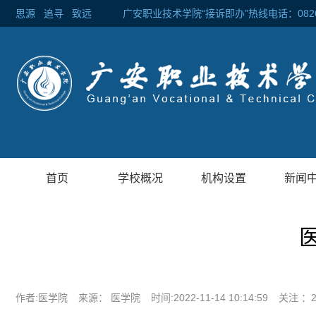
思源
追寻
致远 广安职业技术学院“接诉即办”热线电话：0826-2
首页
学校概况
机构设置
新闻
作者:医学院
来源： 医学院
时间:2022-11-14 10:14:59
关注 ：