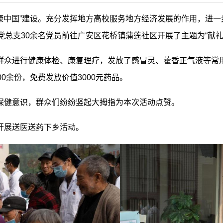
健康中国”建设。充分发挥地方高校服务地方经济发展的作用，进
院党总支30余名党员前往广安区花桥镇蒲莲社区开展了主题为“献
群众进行健康体检、康复理疗，发放了感冒灵、藿香正气液等常
0余份，免费发放价值3000元药品。
保健意识，群众们纷纷竖起大拇指为本次活动点赞。
开展送医送药下乡活动。