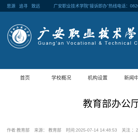
思源
追寻
致远 广安职业技术学院“接诉即办”热线电话：0826-2
首页
学校概况
机构设置
新闻
教育部办公
作者:教育部
来源： 教育部
时间:2025-07-14 14:48:53
关注 ：