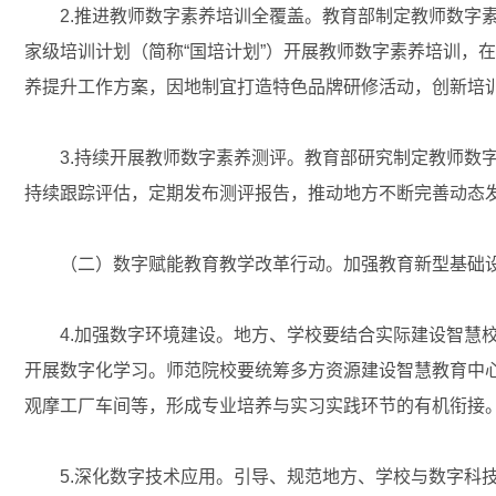
2.推进教师数字素养培训全覆盖。教育部制定教师数字素
家级培训计划（简称“国培计划”）开展教师数字素养培训，
养提升工作方案，因地制宜打造特色品牌研修活动，创新培
3.持续开展教师数字素养测评。教育部研究制定教师数字
持续跟踪评估，定期发布测评报告，推动地方不断完善动态
（二）数字赋能教育教学改革行动。加强教育新型基础设
4.加强数字环境建设。地方、学校要结合实际建设智慧校
开展数字化学习。师范院校要统筹多方资源建设智慧教育中
观摩工厂车间等，形成专业培养与实习实践环节的有机衔接
5.深化数字技术应用。引导、规范地方、学校与数字科技