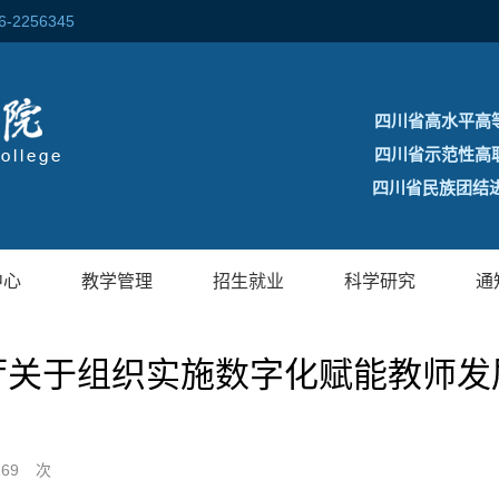
256345
四川省高水平高
四川省示范性高
四川省民族团结进
中心
教学管理
招生就业
科学研究
通
厅关于组织实施数字化赋能教师发
269
次