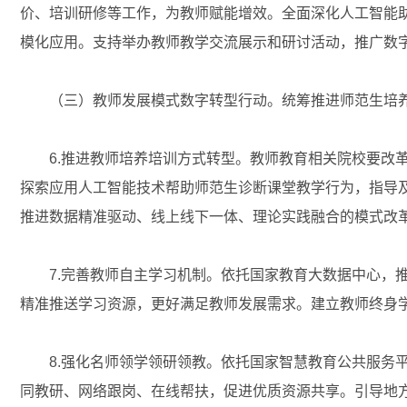
价、培训研修等工作，为教师赋能增效。全面深化人工智能
模化应用。支持举办教师教学交流展示和研讨活动，推广数
（三）教师发展模式数字转型行动。统筹推进师范生培养
6.推进教师培养培训方式转型。教师教育相关院校要改革
探索应用人工智能技术帮助师范生诊断课堂教学行为，指导
推进数据精准驱动、线上线下一体、理论实践融合的模式改
7.完善教师自主学习机制。依托国家教育大数据中心，推
精准推送学习资源，更好满足教师发展需求。建立教师终身
8.强化名师领学领研领教。依托国家智慧教育公共服务平
同教研、网络跟岗、在线帮扶，促进优质资源共享。引导地方