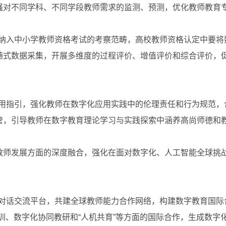
强对不同学科、不同学段教师需求的监测、预测，优化教师教育
纳入中小学教师资格考试的考察范畴，高校教师资格认定中要将
随式数据采集，开展多维度的过程评价、增值评价和综合评价，
用指引，强化教师在数字化应用实践中的伦理责任和行为规范，
管，引导教师在数字教育理论学习与实践探索中涵养高尚师德和
师发展方面的深度融合，强化在面对数字化、人工智能全球挑战
对话交流平台，共建全球教师能力合作网络，构建数字教育国际
训、数字化协同教研和“人机共育”等方面的国际合作，生成数字