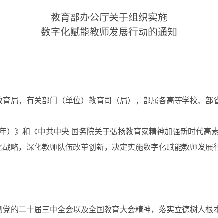
教育部办公厅关于组织实施
数字化赋能教师发展行动的通知
教育局，有关部门（单位）教育司（局），部属各高等学校、部
5年）》和《中共中央 国务院关于弘扬教育家精神加强新时代高
化战略，深化教师队伍改革创新，决定实施数字化赋能教师发展
党的二十届三中全会以及全国教育大会精神，落实立德树人根本