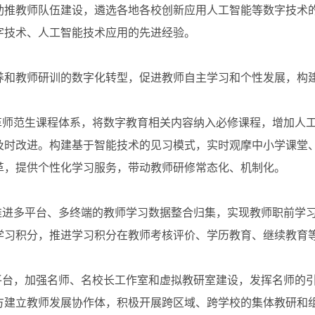
助推教师队伍建设，遴选各地各校创新应用人工智能等数字技术
字技术、人工智能技术应用的先进经验。
和教师研训的数字化转型，促进教师自主学习和个性发展，构建
师范生课程体系，将数字教育相关内容纳入必修课程，增加人工
及时改进。构建基于智能技术的见习模式，实时观摩中小学课堂
革，提供个性化学习服务，带动教师研修常态化、机制化。
进多平台、多终端的教师学习数据整合归集，实现教师职前学习
学习积分，推进学习积分在教师考核评价、学历教育、继续教育
台，加强名师、名校长工作室和虚拟教研室建设，发挥名师的引领
建立教师发展协作体，积极开展跨区域、跨学校的集体教研和组团