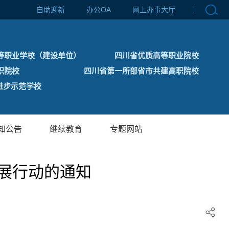
自助迎新
办公OA
网上办事大厅
等职业学校（建设单位）
四川省优质高等职业院校
职院校
四川省第一所部省市共建高职院校
步示范学校
知公告
继续教育
专题网站
展行动的通知