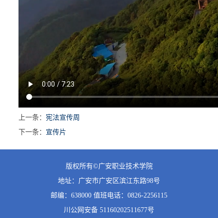
上一条：
宪法宣传周
下一条：
宣传片
版权所有©广安职业技术学院
地址：广安市广安区滨江东路98号
邮编：638000 值班
电话：0826-2256115
川公网安备 51160202511677号