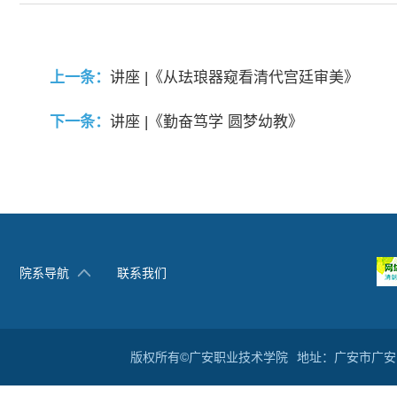
上一条：
讲座 |《从珐琅器窥看清代宫廷审美》
下一条：
讲座 |《勤奋笃学 圆梦幼教》
院系导航
联系我们
版权所有©广安职业技术学院
地址：广安市广安区滨