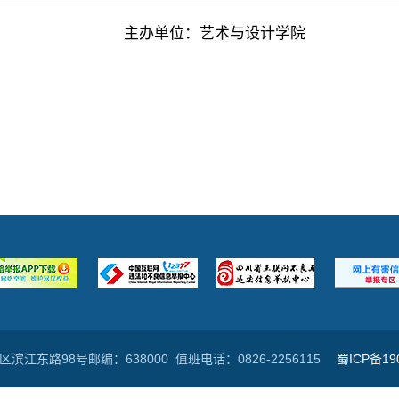
主办单位：艺术与设计学院
江东路98号邮编：638000 值班电话：0826-2256115
蜀ICP备19