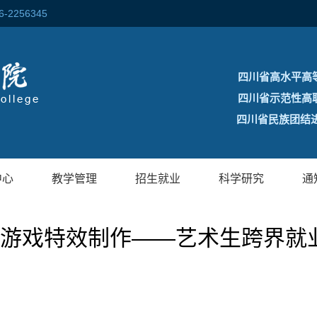
256345
四川省高水平高
四川省示范性高
四川省民族团结进
中心
教学管理
招生就业
科学研究
通
|《游戏特效制作——艺术生跨界就