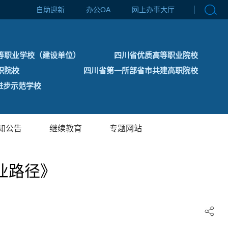
自助迎新
办公OA
网上办事大厅
等职业学校（建设单位）
四川省优质高等职业院校
职院校
四川省第一所部省市共建高职院校
步示范学校
知公告
继续教育
专题网站
业路径》