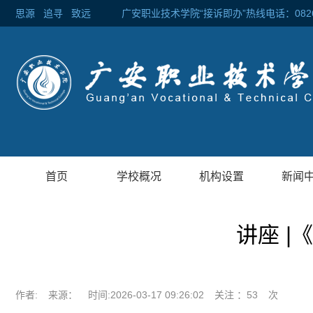
思源
追寻
致远 广安职业技术学院“接诉即办”热线电话：0826-2
首页
学校概况
机构设置
新闻
讲座 
作者:
来源：
时间:2026-03-17 09:26:02
关注 ：
53
次