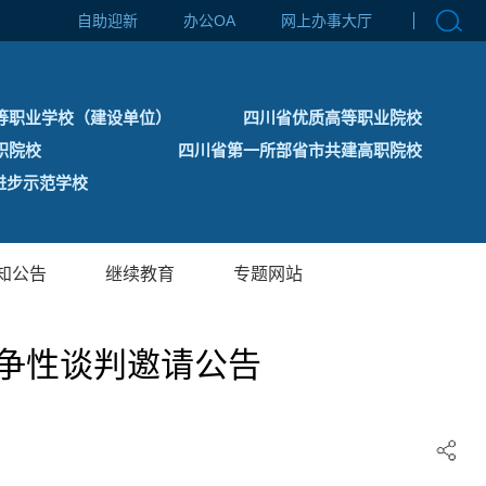
自助迎新
办公OA
网上办事大厅
等职业学校（建设单位）
四川省优质高等职业院校
职院校
四川省第一所部省市共建高职院校
步示范学校
知公告
继续教育
专题网站
争性谈判邀请公告