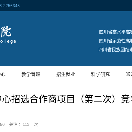
256345
四川省高水平高
四川省示范性高
四川省民族团结进
中心
教学管理
招生就业
科学研究
通
中心招选合作商项目（第二次）竞
:50
关注 ：
113
次