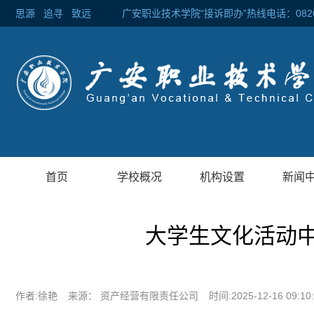
思源
追寻
致远 广安职业技术学院“接诉即办”热线电话：0826-2
首页
学校概况
机构设置
新闻
大学生文化活动
作者:徐艳
来源： 资产经营有限责任公司
时间:2025-12-16 09:10