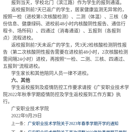
报到当天，学校北门（滨江路）作为学生的报到通道。
返校报到前7天已返广的学生，居家健康监测无异常的，
按照一检（进校第1次核酸检测）、二测（体温）、三核（身
份信息、健康绿码、进校前48小时内核酸阴性报告、通信行
程卡、场所码）、四通过（消毒通道）、五报到（各报到
点）流程进校。
返校报到前7天未返广的学生，凭3天2检核酸检测阴性报
告（第二次核酸阴性报告需要在进校前48小时，2次核酸检测
需间隔24小时）进校，再按照“一检、二测、三核、四通过、
五报到”流程进校。
学生家长和其他陪同人员一律不进校。
六、其他
学生返校报到及疫情防控工作要求请按《广安职业技术学
院2022年秋季学期疫情防控及学生返校报到工作方案》执
行。
广安职业技术学院
2022年9月29日
上一条：
广安职业技术学院关于2023年春季学期开学的通知