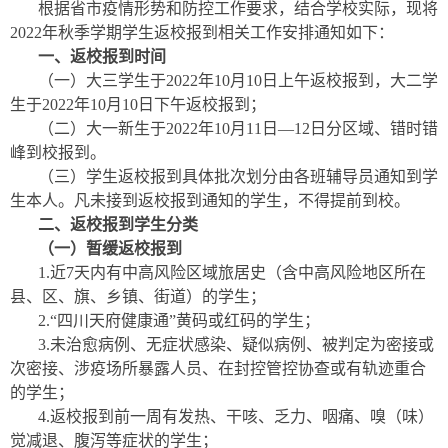
根据省市疫情形势和防控工作要求，结合学校实际，现将
2022年秋季学期学生返校报到相关工作安排通知如下：
一、返校报到时间
（一）大三学生于2022年10月10日上午返校报到，大二学
生于2022年10月10日下午返校报到；
（二）大一新生于2022年10月11日—12日分区域、错时错
峰到校报到。
（三）学生返校报到具体批次划分由各班辅导员通知到学
生本人。凡未接到返校报到通知的学生，不得提前到校。
二、返校报到学生分类
（一）暂缓返校报到
1.近7天内有中高风险区域旅居史（含中高风险地区所在
县、区、旗、乡镇、街道）的学生；
2.“四川天府健康通”黄码或红码的学生；
3.未治愈病例、无症状感染、疑似病例、被判定为密接或
次密接、涉疫场所暴露人员、在封控管控协查或有轨迹重合
的学生；
4.返校报到前一周有发热、干咳、乏力、咽痛、嗅（味）
觉减退、腹泻等症状的学生；