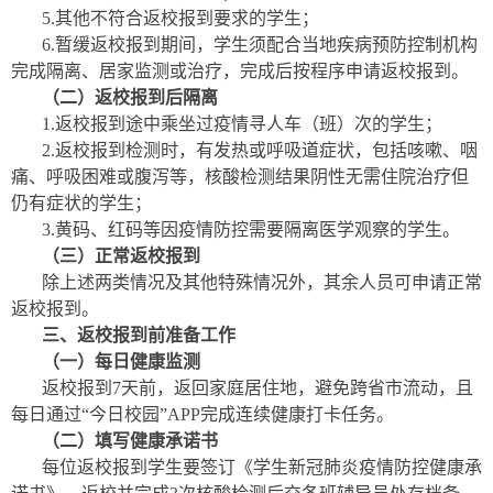
5.其他不符合返校报到要求的学生；
6.暂缓返校报到期间，学生须配合当地疾病预防控制机构
完成隔离、居家监测或治疗，完成后按程序申请返校报到。
（二）返校报到
后
隔离
1.返校报到途中乘坐过疫情寻人车（班）次的学生；
2.返校报到检测时，有发热或呼吸道症状，包括咳嗽、咽
痛、呼吸困难或腹泻等，核酸检测结果阴性无需住院治疗但
仍有症状的学生；
3.黄码、红码等因疫情防控需要隔离医学观察的学生。
（三）正常返校报到
除上述两类情况及其他特殊情况外，其余人员可申请正常
返校报到。
三、返校报到前准备工作
（一）每日健康监测
返校报到7天前，返回家庭居住地，避免跨省市流动，且
每日通过“今日校园”APP完成连续健康打卡任务。
（二）填写健康承诺书
每位返校报到学生要签订《学生新冠肺炎疫情防控健康承