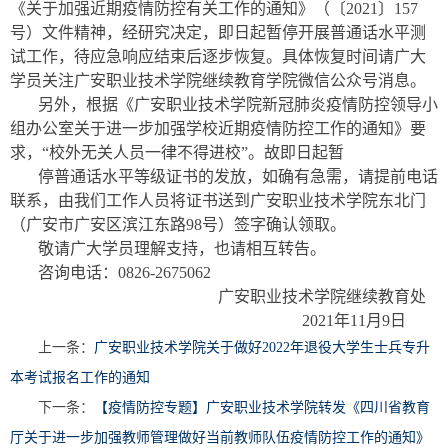
《关于加强近期疫情防控有关工作的通知》（〔2021〕157
号）文件精神，经研究决定，即日起暂停开展普通话水平测
试工作，待应急响应结束后逐步恢复。具体恢复时间请广大
学员关注广安职业技术学院继续教育学院微信公众号消息。
另外，根据《广安职业技术学院新冠肺炎疫情防控领导小
组办公室关于进一步加强学校近期疫情防控工作的通知》要
求，“校外无关人员一律不得进校”。故即日起暂
停普通话水平等级证书的发放，如确有急需，请提前电话
联系，由我们工作人员将证书送到广安职业技术学院东北门
（广安市广安区滨江东路98号）签字确认领取。
敬请广大学员理解支持，也请相互转告。
咨询电话：0826-2675062
广安职业技术学院继续教育处
2021年11月9日
上一条：
广安职业技术学院关于做好2022年退役大学生士兵专升
本考试报名工作的通知
下一条：
【疫情防控专题】广安职业技术学院转发《四川省教育
厅关于进一步加强教师管理做好当前教师队伍疫情防控工作的通知》