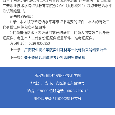
教育学院承办的“2018年10-11月普通话水平测试”的考生可于即日起到
广安职业技术学院继续教育学院办公室（九思楼212）领取普通话水平
测试等级证书。
证书领取需知：
1.考生本人领取普通话水平等级证书需要的证件：本人的有效二
代身份证原件和准考证原件
2.代领普通话水平等级证书需要的证件：代领人的有效二代身份
证原件、考生本人二代身份证原件或复印件、准考证原件。
咨询电话： 0826-8308953
上一条：
广安职业技术学院实训耗材等一批询价采购结果公告
下一条：
关于普通话测试准考证打印的补充通知
版权所有©广安职业技术学院
地址：广安市广安区滨江东路98号
邮编：638000 值班
电话：0826-2256115
川公网安备 51160202511677号