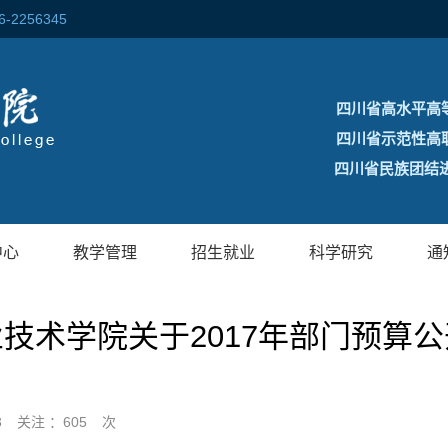
256345
四川省高水平高
四川省示范性高
四川省民族团结进
中心
教学管理
招生就业
科学研究
通
技术学院关于2017年部门预算
3
关注 ：
605
次