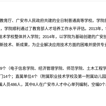
育厅、广安市人民政府共建的全日制普通高等学校。学院前身
年，学院顺利通过了教育部人才培养工作水平评估。2013
业技术学校整体并入学院；2014年，以学院为基础创建的广
新技术、新成果，为企业解决应用技术方面的困难并提供专
位9个（电子信息学院、经济管理学院、师范学院、土木工程
门14个；直属单位4个（附属职业技术学校及第一附属幼儿
编人员486人，其中8人在广安市人才中心单列编制，空编0个