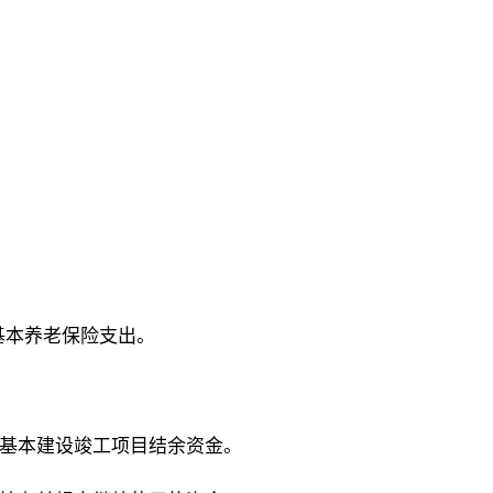
基本养老保险支出。
的基本建设竣工项目结余资金。