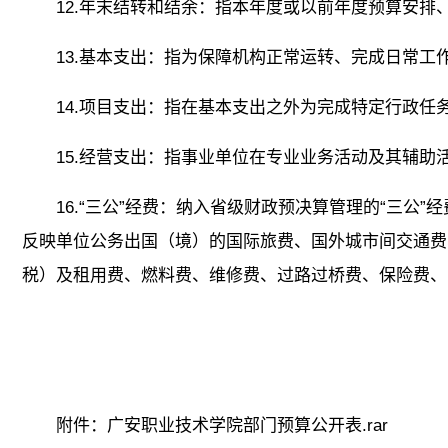
12.年末结转和结余：指本年度或以前年度预算安
13.基本支出：指为保障机构正常运转、完成日常工
14.项目支出：指在基本支出之外为完成特定行政任
15.经营支出：指事业单位在专业业务活动及其辅
16.“三公”经费：纳入省级财政预决算管理的“三
反映单位公务出国（境）的国际旅费、国外城市间交通费
税）及租用费、燃料费、维修费、过路过桥费、保险费、
附件：广安职业技术学院部门预算公开表.rar