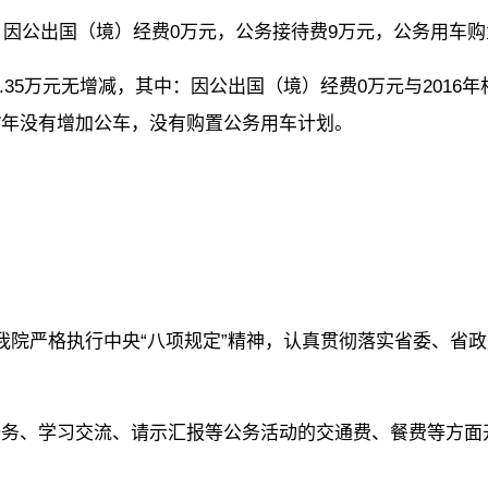
其中：因公出国（境）经费0万元，公务接待费9万元，公务用车购
数11.35万元无增减，其中：因公出国（境）经费0万元与201
017年没有增加公车，没有购置公务用车计划。
。我院严格执行中央“八项规定”精神，认真贯彻落实省委、省
行公务、学习交流、请示汇报等公务活动的交通费、餐费等方面