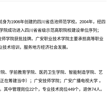
为1906年创建的四川省岳池师范学校。2004年，经四
年，学院成功进入四川省省级示范高职院校建设单位序列；
安技师学院获批挂牌。广安职业技术学院主要承担高等职业
业技术培训，服务地方经济社会发展。
学院、学前教育学院、医药卫生学院、智能制造学院、艺
园正在筹建当中）；广安技师学院；广安广播电视大学 。
。其中管理岗位22个，专业技术岗位449个，退休74人。