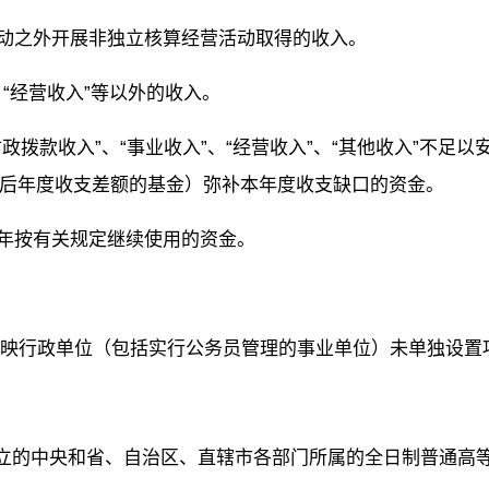
活动之外开展非独立核算经营活动取得的收入。
、“经营收入”等以外的收入。
政拨款收入”、“事业收入”、“经营收入”、“其他收入”不
后年度收支差额的基金）弥补本年度收支缺口的资金。
本年按有关规定继续使用的资金。
）：反映行政单位（包括实行公务员管理的事业单位）未单独设
准设立的中央和省、自治区、直辖市各部门所属的全日制普通