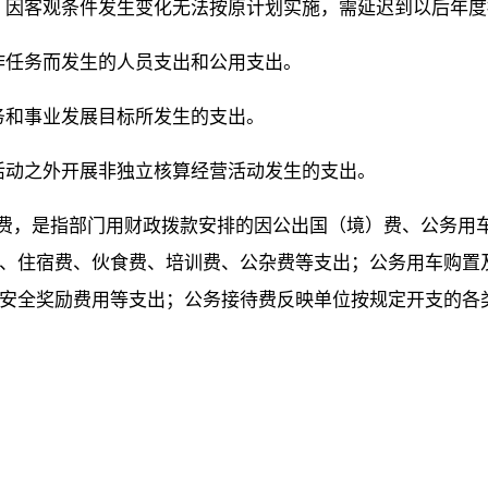
排、因客观条件发生变化无法按原计划实施，需延迟到以后年
作任务而发生的人员支出和公用支出。
务和事业发展目标所发生的支出。
助活动之外开展非独立核算经营活动发生的支出。
公”经费，是指部门用财政拨款安排的因公出国（境）费、公务
、住宿费、伙食费、培训费、公杂费等支出；公务用车购置
安全奖励费用等支出；公务接待费反映单位按规定开支的各