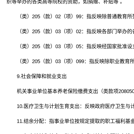
织等举办的各类高等院校的资助，如捐赠、补贴等 。
（类）205（款）02（项）99：指反映除普通教
（类）205（款）03（项）02：指反映各部门举办
（类）205（款）03（项）05：指反映经国家批
（类）205（款）03（项）099：指反映除职业教
9.社会保障和就业支出
机关事业单位基本养老保险缴费支出（类款项2080
10.医疗卫生与计划生育支出：反映政府医疗卫生与
11.结余分配：指事业单位按规定提取的职工福利