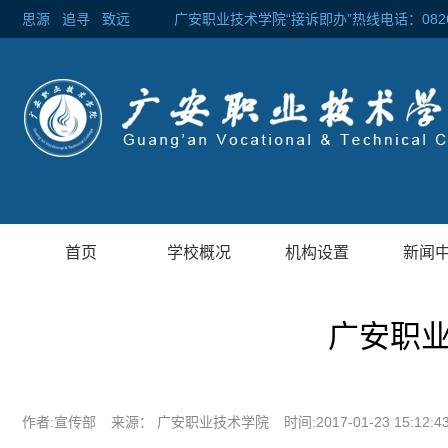
思源
追寻
致远 广安职业技术学院“接诉即办”热线电话：0826-2
首页
学校概况
机构设置
新闻
广安职业
作者:宣传部
来源： 广安职业技术学院
时间:2017-01-23 15:12:4