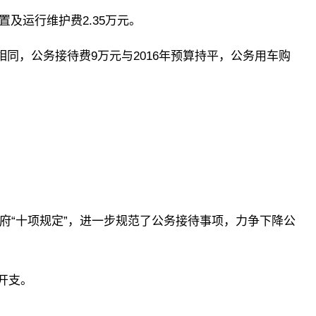
置及运行维护费2.35万元。
6年相同，公务接待费9万元与2016年预算持平，公务用车购
政府“十项规定”，进一步规范了公务接待事项，力争下降公
开支。