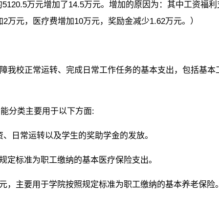
的5120.5万元增加了14.5万元。增加的原因为：其中工资福利
加2万元，医疗费增加10万元，奖励金减少1.62万元。）
障我校正常运转、完成日常工作任务的基本支出，包括基本
功能分类主要用于以下方面:
工资、日常运转以及学生的奖助学金的发放。
按照规定标准为职工缴纳的基本医疗保险支出。
3万元，主要用于学院按照规定标准为职工缴纳的基本养老保险