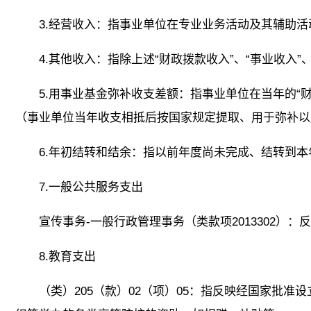
3.经营收入：指事业单位在专业业务活动及其辅助
4.其他收入：指除上述“财政拨款收入”、“事业收入”
5.用事业基金弥补收支差额：指事业单位在当年的“财
（事业单位当年收支相抵后按国家规定提取、用于弥补以
6.年初结转和结余：指以前年度尚未完成、结转到
7.一般公共服务支出
宣传事务-一般行政管理事务（类款项2013302
8.教育支出
（类）205（款）02（项）05：指反映经国家批