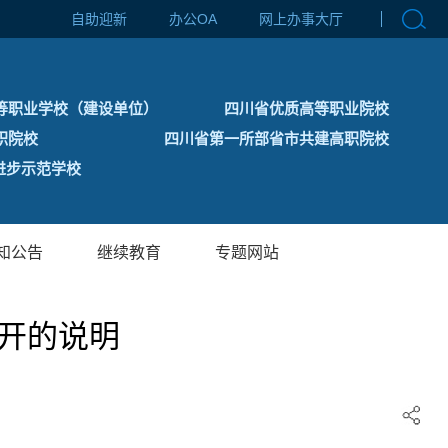
自助迎新
办公OA
网上办事大厅
等职业学校（建设单位）
四川省优质高等职业院校
职院校
四川省第一所部省市共建高职院校
步示范学校
知公告
继续教育
专题网站
公开的说明