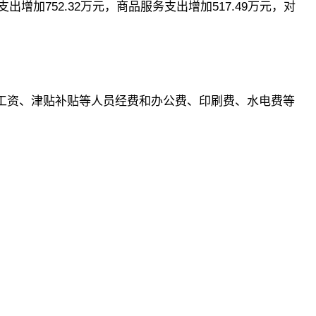
支出增加752.32万元，商品服务支出增加517.49万元，对
工资、津贴补贴等人员经费和办公费、印刷费、水电费等
。