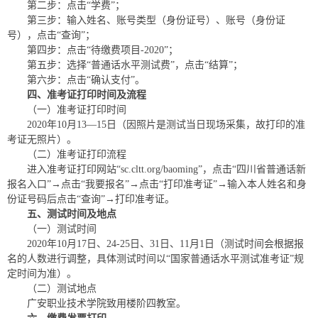
第二步：点击“学费”；
第三步：输入姓名、账号类型（身份证号）、账号（身份证
号），点击“查询”；
第四步：点击“待缴费项目-2020”；
第五步：选择“普通话水平测试费”，点击“结算”；
第六步：点击“确认支付”。
四、准考证打印时间及流程
（一）准考证打印时间
2020年10月13—15日（因照片是测试当日现场采集，故打印的准
考证无照片）。
（二）准考证打印流程
进入准考证打印网站“sc.cltt.org/baoming”，点击“四川省普通话新
报名入口”→点击“我要报名”→点击“打印准考证”→输入本人姓名和身
份证号码后点击“查询”→打印准考证。
五、测试时间及地点
（一）测试时间
2020年10月17日、24-25日、31日、11月1日（测试时间会根据报
名的人数进行调整，具体测试时间以“国家普通话水平测试准考证”规
定时间为准）。
（二）测试地点
广安职业技术学院致用楼阶四教室。