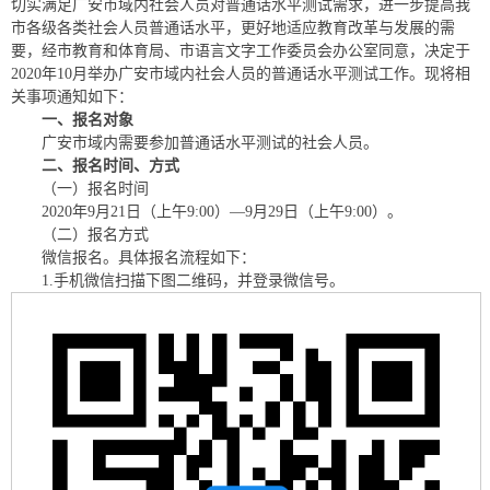
切实满足广安市域内社会人员对普通话水平测试需求，进一步提高我
市各级各类社会人员普通话水平，更好地适应教育改革与发展的需
要，经市教育和体育局、市语言文字工作委员会办公室同意，决定于
2020年10月举办广安市域内社会人员的普通话水平测试工作。现将相
关事项通知如下：
一、报名对象
广安市域内需要参加普通话水平测试的社会人员。
二、报名时间、方式
（一）报名时间
2020年9月21日（上午9:00）—9月29日（上午9:00）。
（二）报名方式
微信报名。具体报名流程如下：
1.手机微信扫描下图二维码，并登录微信号。