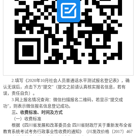
2.填写《2020年10月社会人员普通话水平测试报名登记表》，确
认无误后，点击下方“提交”（提交之前请认真核实报名信息，若有
误，责任自负）。
3.网上报名情况查询：微信扫描报名二维码，若显示“提交成
功”，则表示微信报名信息登记成功。
三、收费标准、时间及方式
（一）收费标准
根据《四川省发展和改革委员会 四川省财政厅关于重新发布全省
教育系统考试考务行政事业性收费的通知》（川发改价格〔2017〕467