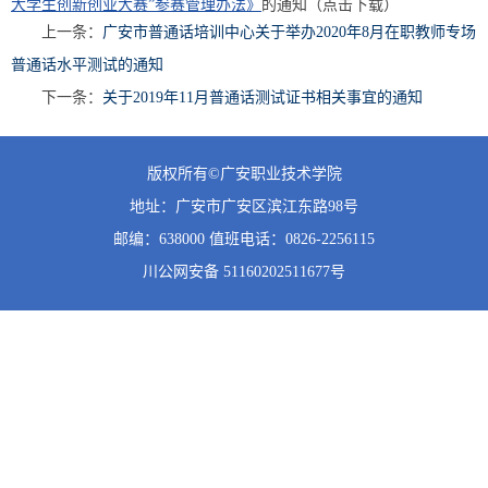
大学生创新创业大赛”参赛管理办法》
的通知（点击下载）
上一条：
广安市普通话培训中心关于举办2020年8月在职教师专场
普通话水平测试的通知
下一条：
关于2019年11月普通话测试证书相关事宜的通知
版权所有©广安职业技术学院
地址：广安市广安区滨江东路98号
邮编：638000 值班
电话：0826-2256115
川公网安备 51160202511677号