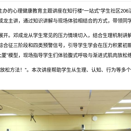
主办的心理健康教育主题讲座在知行楼“一站式”学生社区206
成龙主讲，通过知识讲解与现场体验相结合的方式，带领同学
线展开。邓成龙从学生常见的压力情境切入，结合生理机制讲
应综合征三阶段和四类预警信号，引导学生学会在压力积累初
大厦”模型，现场指导学生们体验腹式呼吸与渐进式肌肉放松
做的放松方法！”。本次讲座帮助学生从生理、认知、行为等多