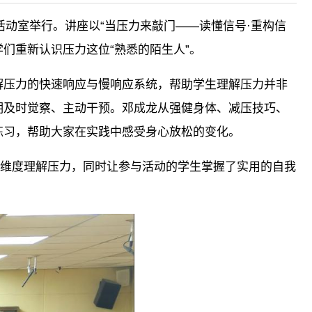
活动室举行。讲座以“当压力来敲门——读懂信号·重构信
们重新认识压力这位“熟悉的陌生人”。
解压力的快速响应与慢响应系统，帮助学生理解压力并非
期及时觉察、主动干预。邓成龙从强健身体、减压技巧、
练习，帮助大家在实践中感受身心放松的变化。
个维度理解压力，同时让参与活动的学生掌握了实用的自我