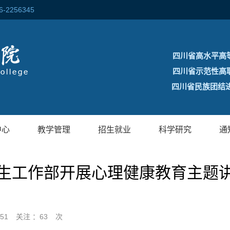
256345
四川省高水平高
四川省示范性高
四川省民族团结进
中心
教学管理
招生就业
科学研究
通
生工作部开展心理健康教育主题
:51
关注 ：
63
次