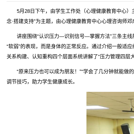
5月28日下午，由学生工作处（心理健康教育中心）
念·搭建支持”为主题，由心理健康教育中心心理咨询师邓
讲座围绕“认识压力—识别信号—掌握方法”三条主
“软弱”的表现，而是身体的正常反应。通过介绍一般适
关系构建、认知重构四个层面系统讲解了“压力管理四层
“原来压力也可以成为朋友！”“学会了几分钟就能
调节技巧，助力学生健康成长。