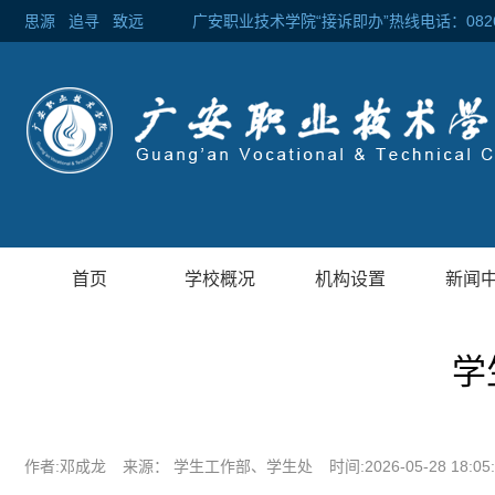
思源
追寻
致远 广安职业技术学院“接诉即办”热线电话：0826-2
首页
学校概况
机构设置
新闻
学
作者:邓成龙
来源： 学生工作部、学生处
时间:2026-05-28 18:05