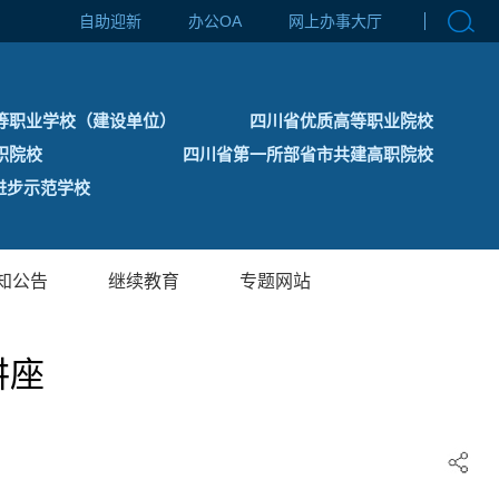
自助迎新
办公OA
网上办事大厅
等职业学校（建设单位）
四川省优质高等职业院校
职院校
四川省第一所部省市共建高职院校
步示范学校
知公告
继续教育
专题网站
讲座