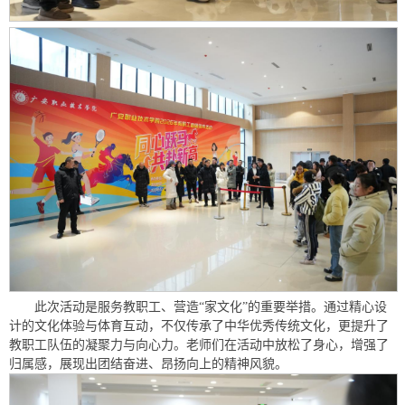
此次活动是服务教职工、营造“家文化”的重要举措。通过精心设
计的文化体验与体育互动，不仅传承了中华优秀传统文化，更提升了
教职工队伍的凝聚力与向心力。老师们在活动中放松了身心，增强了
归属感，展现出团结奋进、昂扬向上的精神风貌。