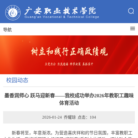
导航
校园动态
墨香润师心 跃马迎新春——我校成功举办2026年教职工趣味
体育活动
2026-01-24 乔耀琼 点击：
104
新春将至，年意渐浓。为营造喜庆祥和的节日氛围，丰富教职工