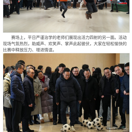
赛场上，平日严谨治学的老师们展现出活力四射的另一面。活动
现场气氛热烈，助威声、欢笑声、掌声此起彼伏，大家在轻松愉快的
比赛中释放压力、增进情谊。