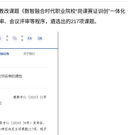
教改课题《数智融合时代职业院校“岗课赛证训创”一体化
审、会议评审等程序，遴选出的217项课题。