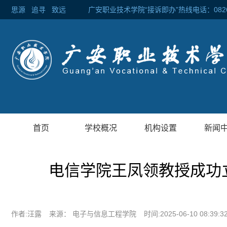
思源
追寻
致远 广安职业技术学院“接诉即办”热线电话：0826-2
首页
学校概况
机构设置
新闻
电信学院王凤领教授成功
作者:汪露
来源： 电子与信息工程学院
时间:2025-06-10 08:39:3