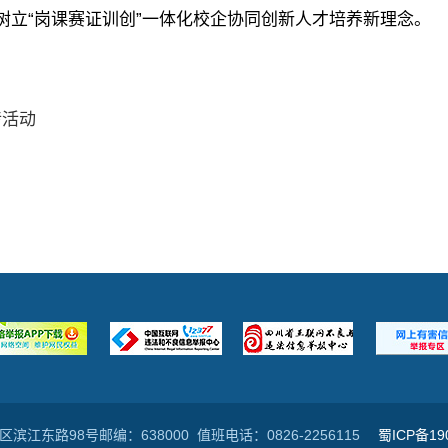
树立“岗课赛证训创”一体化校企协同创新人才培养新理念。
传活动
江东路98号邮编：638000 值班电话：0826-2256115
蜀ICP备19