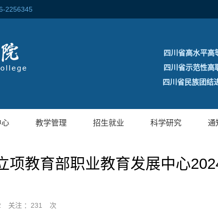
256345
四川省高水平高
四川省示范性高
四川省民族团结进
中心
教学管理
招生就业
科学研究
通
立项教育部职业教育发展中心202
2
关注 ：
231
次