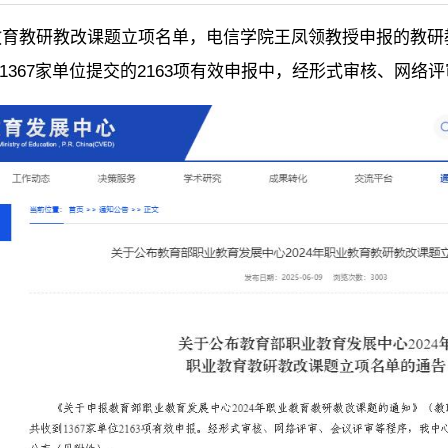
业教育教研教改课题立项名单，电信学院王凤领教授申报的教研
367家单位提交的2163项有效申报中，经形式审核、网络评