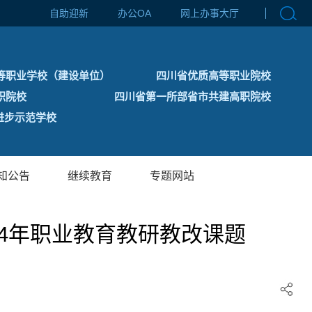
自助迎新
办公OA
网上办事大厅
等职业学校（建设单位）
四川省优质高等职业院校
职院校
四川省第一所部省市共建高职院校
步示范学校
知公告
继续教育
专题网站
4年职业教育教研教改课题