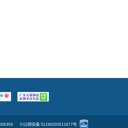
006359
川公网安备 51160202511677号