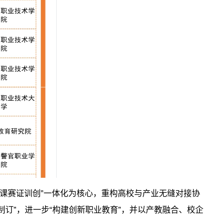
课赛证训创”一体化为核心，重构高校与产业无缝对接协
订”，进一步“构建创新职业教育”，并以产教融合、校企