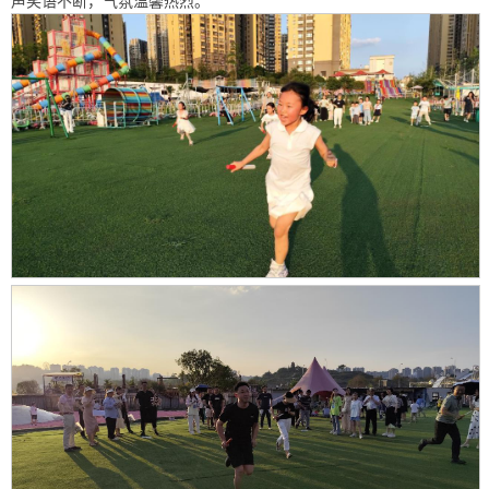
声笑语不断，气氛温馨热烈。