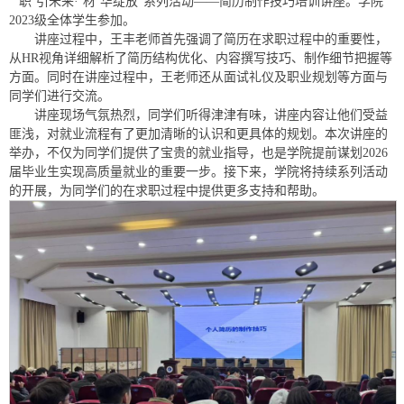
“‘职’引未来·‘材’华绽放”系列活动——简历制作技巧培训讲座。学院
2023级全体学生参加。
讲座过程中，王丰老师首先强调了简历在求职过程中的重要性，
从HR视角详细解析了简历结构优化、内容撰写技巧、制作细节把握等
方面。同时在讲座过程中，王老师还从面试礼仪及职业规划等方面与
同学们进行交流。
讲座现场气氛热烈，同学们听得津津有味，讲座内容让他们受益
匪浅，对就业流程有了更加清晰的认识和更具体的规划。本次讲座的
举办，不仅为同学们提供了宝贵的就业指导，也是学院提前谋划2026
届毕业生实现高质量就业的重要一步。接下来，学院将持续系列活动
的开展，为同学们的在求职过程中提供更多支持和帮助。