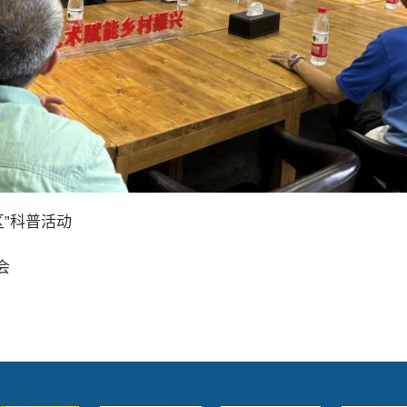
”科普活动
会