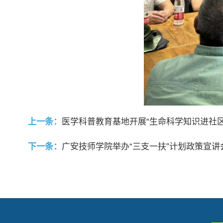
上一条：
医学科普教育基地开展“生命科学知识进社区
下一条：
广安技师学院举办“三支一扶”计划政策宣讲