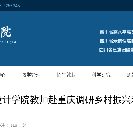
256345
四川省高水平高
四川省示范性高
四川省民族团结进
中心
教学管理
招生就业
科学研究
通
设计学院教师赴重庆调研乡村振兴
关注 ：
118
次