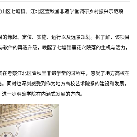
璧山区七塘镇、江北区壹秋堂非遗学堂调研乡村振兴示范项
目的缘起、定位、实施、运行以及远景规划。据了解，该项目
与软件的再造升级，唤醒了七塘镇莲花穴院落的生机与活力，
其在考察江北区壹秋堂非遗学堂的过程中，感受了地方高校在
路。同时也深刻感受到作为地方高校艺术院系的建设和发展，
，进一步明确学院在内涵式发展的方向。