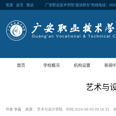
思源
追寻
致远 广安职业技术学院“接诉即办”热线电话：0826-2
首页
学校概况
机构设置
新闻
艺术与
作者:李鑫
来源： 艺术与设计学院
时间:2024-06-03 09:16:31