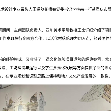
告艺术设计专业带头人王娟随花桥镇党委书记李林森一行赴重庆市
研期间，主创团队负责人、四川美术学院教授王比详细介绍了项
造工作室政校行企四方合作，以活化村落伦理为切入点，经过硬件
兴的经验模式，又收获了非遗文化体验项目运营的经典案例，尤
建设、工坊建设与运行以及学生多元化发展等方面提供了新的思
业，在专业规划和调整思路上保持和地方文化产业发展的一致性