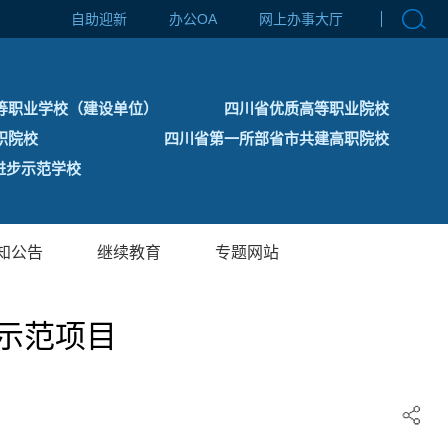
自助迎新
办公OA
网上办事大厅
等职业学校（建设单位）
四川省优质高等职业院校
职院校
四川省第一所部省市共建高职院校
步示范学校
知公告
继续教育
专题网站
示范项目