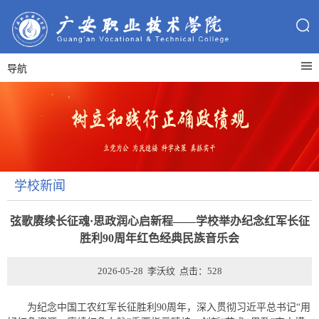
导航
学校新闻
弦歌赓续长征魂·思政润心启新程——学校举办纪念红军长征
胜利90周年红色经典民族音乐会
2026-05-28 李沃纹 点击：
528
为纪念中国工农红军长征胜利90周年，深入贯彻习近平总书记“用