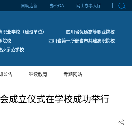
自助迎新
办公OA
网上办事大厅
等职业学校（建设单位）
四川省优质高等职业院校
职院校
四川省第一所部省市共建高职院校
步示范学校
知公告
继续教育
专题网站
分会成立仪式在学校成功举行