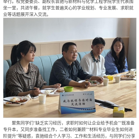
举行。校党委委员、副校长袁驰与新材料与化学工程学院学生代表围
坐一堂，共进午餐，就学生普遍关心的学业规划、专业发展、求职就
业等话题展开深入交流。
聚焦同学们“缺乏实习经历，求职时如何让企业给予机会”“既准备
专升本，又同步准备找工作，二者如何兼顾”“材料专业毕业生如何进
阶提升”等疑惑，袁驰结合个人学习、工作和生活经历，与同学们分享