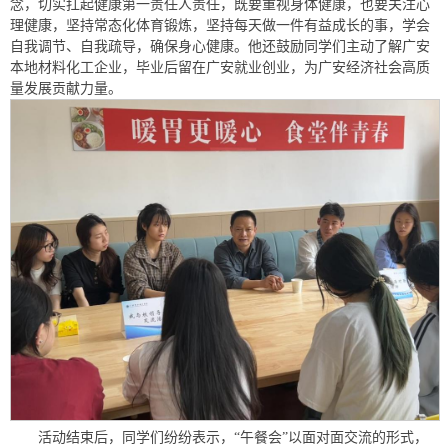
念，切实扛起健康第一责任人责任，既要重视身体健康，也要关注心
理健康，坚持常态化体育锻炼，坚持每天做一件有益成长的事，学会
自我调节、自我疏导，确保身心健康。他还鼓励同学们主动了解广安
本地材料化工企业，毕业后留在广安就业创业，为广安经济社会高质
量发展贡献力量。
活动结束后，同学们纷纷表示，“午餐会”以面对面交流的形式，