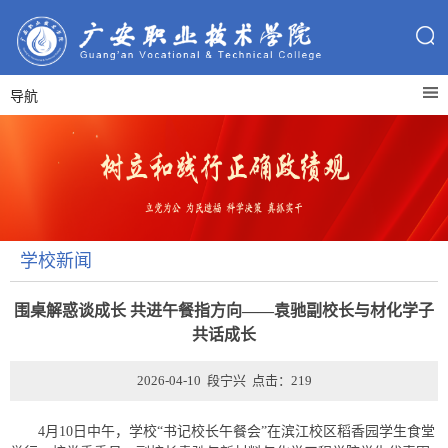
导航
学校新闻
围桌解惑谈成长 共进午餐指方向——袁驰副校长与材化学子
共话成长
2026-04-10 段宁兴 点击：
219
4月10日中午，学校“书记校长午餐会”在滨江校区稻香园学生食堂