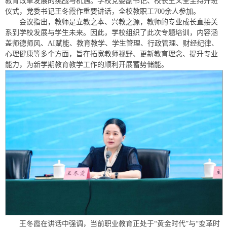
教育改革发展的挑战与机遇。学校党委副书记、校长王义全主持开班
仪式，党委书记王冬霞作重要讲话，全校教职工700余人参加。
会议指出，教师是立教之本、兴教之源，教师的专业成长直接关
系到学校发展与学生未来。因此，学校组织了此次专题培训，内容涵
盖师德师风、AI赋能、教育教学、学生管理、行政管理、财经纪律、
心理健康等多个方面，旨在拓宽教师视野、更新教育理念、提升专业
能力，为新学期教育教学工作的顺利开展蓄势储能。
王冬霞在讲话中强调，当前职业教育正处于“黄金时代”与“变革时