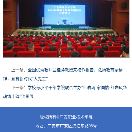
上一条：
全国优秀教师兰桂萍教授来校作报告：弘扬教育家精
神，涵育新时代“大先生”
下一条：
学校与小平干部学院联合主办“红岩魂 家国情·红岩风华
魂铸丰碑”油画展
版权所有©广安职业技术学院
地址：广安市广安区滨江东路98号