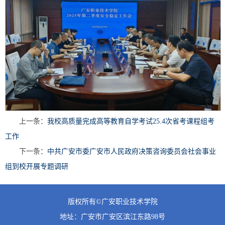
上一条：
我校高质量完成高等教育自学考试25.4次省考课程组考
工作
下一条：
中共广安市委广安市人民政府决策咨询委员会社会事业
组到校开展专题调研
版权所有©广安职业技术学院
地址：广安市广安区滨江东路98号