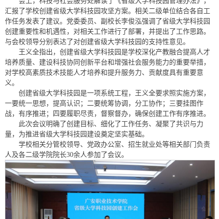
会上，科技与社会服务处解读了《省级大学科技园管理办法》，
汇报了学校创建省级大学科技园攻坚方案。相关二级单位结合各自工
作任务发表了建议。党委委员、副校长李俊泓强调了省级大学科技园
创建重要性和机遇性，对相关工作进行了部署，并提出了工作思路。
与会校领导分别表达了对创建省级大学科技园的支持性意见。
王义全指出，创建省级大学科技园是学校深化产教融合提高人才
培养质量、建设科技协同创新平台和增强社会服务能力的重要举措，
对学校高素质技术技能人才培养和提升服务力、贡献度具有重要意
义。
创建省级大学科技园是一项系统工程，王义全要求照实施方案，
一要统一思想，提高认识；二要统筹协调，分工协作；三要挂图作
战，有序推进；四要履职尽责，督察督办，确保创建工作有序推进。
此次会议明确了创建目标、细化了工作任务、凝聚了共识与力
量，为推进省级大学科技园建设奠定坚实基础。
学校相关分管校领导、党政办公室、招生就业处等相关部门负责
人及各二级学院院长30余人参加了会议。