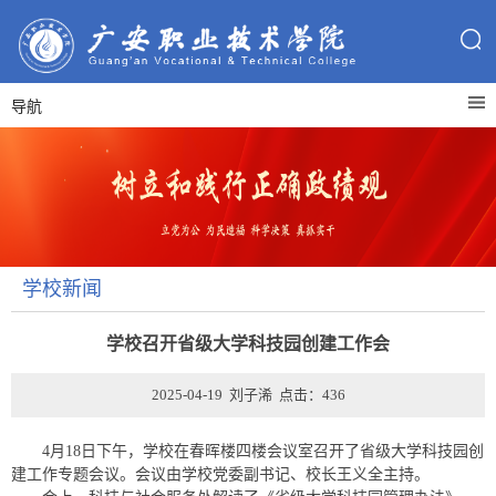
导航
学校新闻
学校召开省级大学科技园创建工作会
2025-04-19 刘子浠 点击：
436
4月18日下午，学校在春晖楼四楼会议室召开了省级大学科技园创
建工作专题会议。会议由学校党委副书记、校长王义全主持。