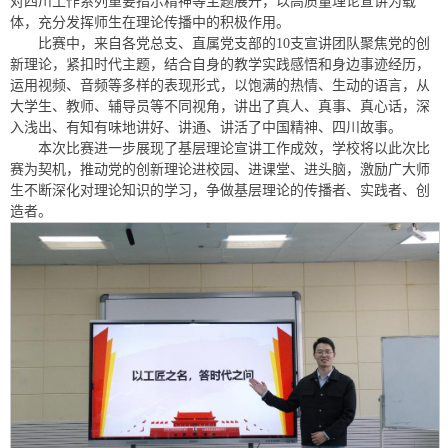
对四川工作系列重要指示精神等主题展开，以高质量理论宣讲为载
体，充分发挥师生在理论传播中的积极作用。
比赛中，来自各党总支、直属党支部的10支宣讲团队聚焦党的创
新理论，紧扣时代主题，结合自身的教学实践感悟和身边事迹经历，
运用视频、音频等多样的表现形式，以饱满的热情、生动的语言，从
大学生、教师、辅导员等不同视角，讲出了真人、真事、真心话，深
入浅出、有知有味地讲好、讲通、讲活了中国精神、四川故事。
本次比赛进一步展现了基层理论宣讲工作成效，学校将以此次比
赛为契机，推动党的创新理论进校园、进课堂、进头脑，激励广大师
生不断深化对理论知识的学习，争做基层理论的传播者、实践者、创
造者。