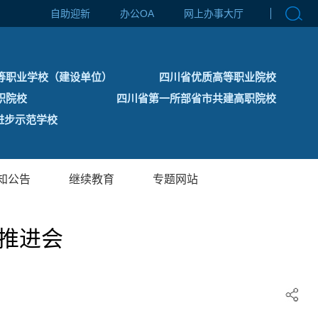
自助迎新
办公OA
网上办事大厅
等职业学校（建设单位）
四川省优质高等职业院校
职院校
四川省第一所部省市共建高职院校
步示范学校
知公告
继续教育
专题网站
次推进会