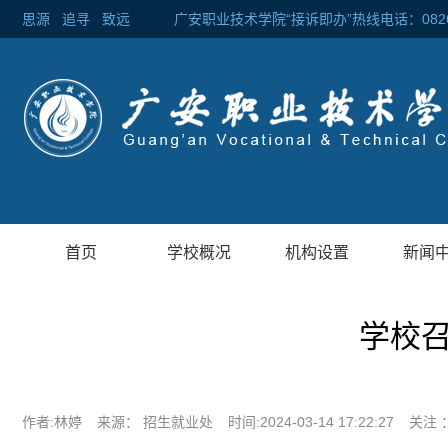
思源
追寻
致远 广安职业技术学院“接诉即办”热线电话：0826-2
首页
学校概况
机构设置
新闻
学校召
作者:林婷
来源： 招生就业处
时间:2024-03-14 17:22:27
关注 