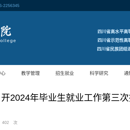
256345
四川省高水平高
四川省示范性高
四川省民族团结进
中心
教学管理
招生就业
科学研究
通
开2024年毕业生就业工作第三
：
402
次