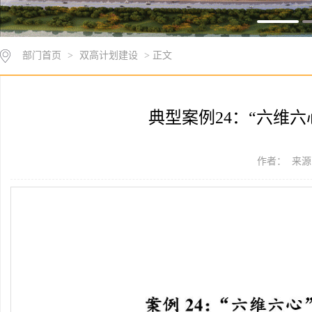
部门首页
>
双高计划建设
> 正文
典型案例24：“六维
作者： 来源：