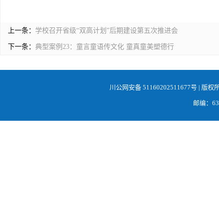
上一条：
学校召开省级“双高计划”后期建设第五次推进会
下一条：
典型案例23：童言童语传文化 童真童美塑德行
川公网安备 51160202511677号
| 版权
邮编：638